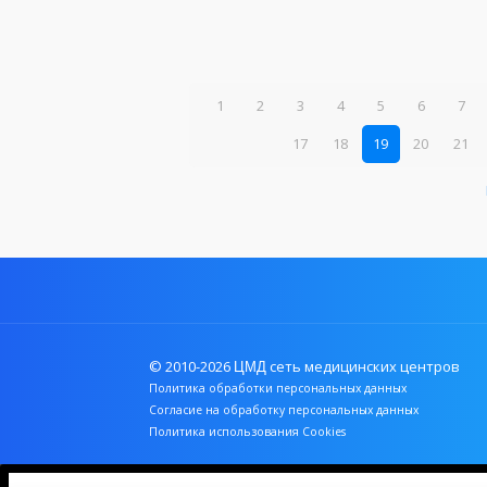
1
2
3
4
5
6
7
17
18
19
20
21
© 2010-2026
сеть медицинских центров
ЦМД
Политика обработки персональных данных
Согласие на обработку персональных данных
Политика использования Cookies