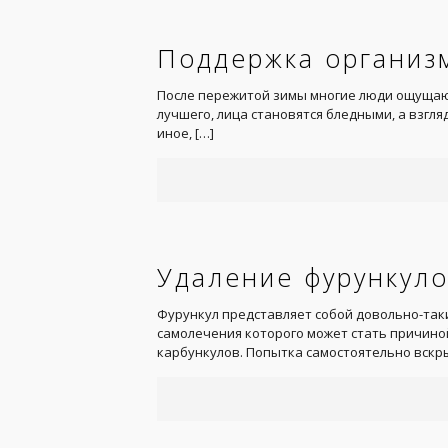
Поддержка организ
После пережитой зимы многие люди ощущают
лучшего, лица становятся бледными, а взгля
иное,
[…]
Удаление фурункул
Фурункул представляет собой довольно-так
самолечения которого может стать причиной
карбункулов. Попытка самостоятельно вскр