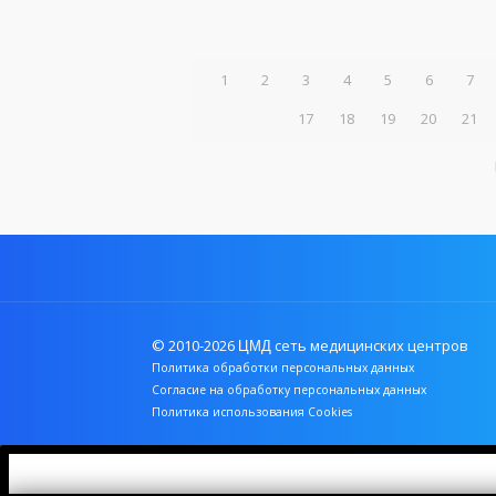
1
2
3
4
5
6
7
17
18
19
20
21
© 2010-2026
сеть медицинских центров
ЦМД
Политика обработки персональных данных
Согласие на обработку персональных данных
Политика использования Cookies