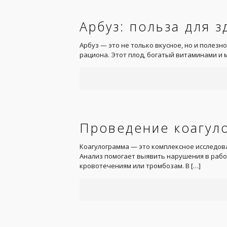
Арбуз: польза для 
Арбуз — это не только вкусное, но и полезн
рациона. Этот плод, богатый витаминами и
Проведение коагул
Коагулограмма — это комплексное исследов
Анализ помогает выявить нарушения в работ
кровотечениям или тромбозам. В
[…]