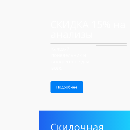
СКИДКА 15% на
анализы
Каждый
понедельник и
воскресенье для
всех.
Подробнее
Скидочная