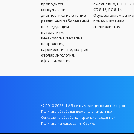
проводится
ежедневно, ПН-ПТ 7-1
консультация,
СБ 8-16, ВС 8-14.
диагностика и лечение
Осуществляем запис
различных заболеваний
прием к врачам
по следующим
специалистам.
патологиям:
гинекология, терапия,
неврология,
кардиология, педиатрия,
отоларингология,
офтальмология.
© 2010-2026
сеть медицинских центров
ЦМД
Политика обработки персональных данных
Согласие на обработку персональных данных
Политика использования Cookies