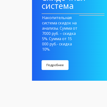
система
Накопительная
система скидок на
анализы. Сумма от
7000 руб. – скидка
5%. Сумма от 15
000 руб.- скидка
10%.
Подробнее