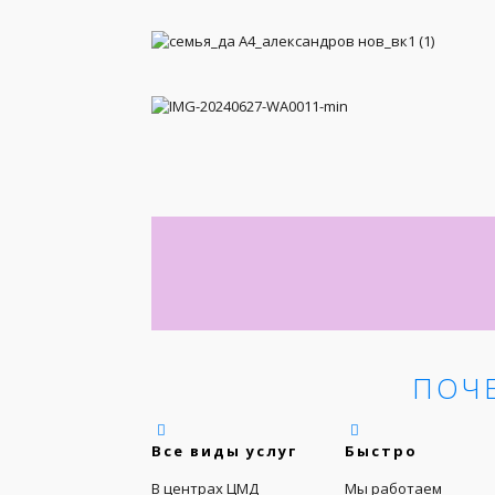
ПОЧ
Все виды услуг
Быстро
В центрах ЦМД
Мы работаем