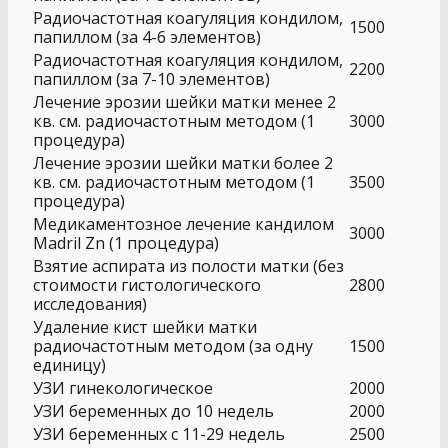
Радиочастотная коагуляция кондилом,
1500
папиллом (за 4-6 элементов)
Радиочастотная коагуляция кондилом,
2200
папиллом (за 7-10 элементов)
Лечение эрозии шейки матки менее 2
кв. см. радиочастотным методом (1
3000
процедура)
Лечение эрозии шейки матки более 2
кв. см. радиочастотным методом (1
3500
процедура)
Медикаментозное лечение кандилом
3000
Madril Zn (1 процедура)
Взятие аспирата из полости матки (без
стоимости гистологического
2800
исследования)
Удаление кист шейки матки
радиочастотным методом (за одну
1500
единицу)
УЗИ гинекологическое
2000
УЗИ беременных до 10 недель
2000
УЗИ беременных с 11-29 недель
2500