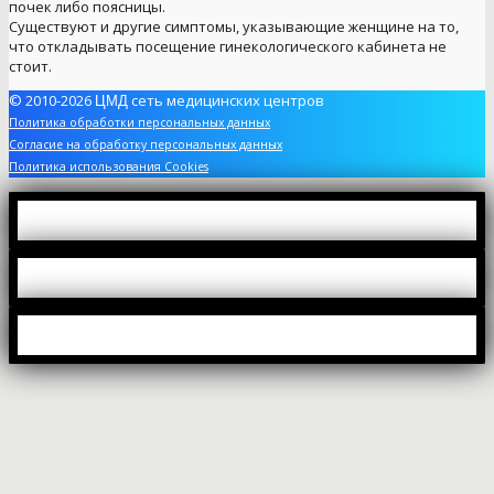
почек либо поясницы.
Существуют и другие симптомы, указывающие женщине на то,
что откладывать посещение гинекологического кабинета не
стоит.
© 2010-2026
сеть медицинских центров
ЦМД
Политика обработки персональных данных
Согласие на обработку персональных данных
Политика использования Cookies