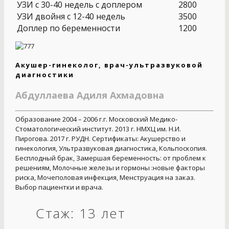
УЗИ с 30-40 недель с доплером
2800
УЗИ двойня с 12-40 недель
3500
Доплер по беременности
1200
Акушер-гинеколог, врач-ультразвуковой
диагностики
Абдуллаева Адиля Ахмадовна
Образование 2004 – 2006 г.г. Московский Медико-
Стоматологический институт. 2013 г. НМХЦ им. Н.И.
Пирогова. 2017 г. РУДН. Сертификаты: Акушерство и
гинекология, Ультразвуковая диагностика, Кольпоскопия.
Бесплодный брак, Замершая беременность: от проблем к
решениям, Молочные железы и гормоны :новые факторы
риска, Мочеполовая инфекция, Менструация на заказ.
Выбор пациентки и врача.
Стаж: 13 лет