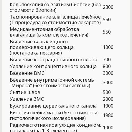
Кольпоскопия со взятием биопсии (без
2300
стоимости биопсии)
Тампонирование влагалища лечебное
550
(1 процедура со стоимостью лекарств)
Медикаментозная обработка
550
влагалища (в комплексе лечения)
Введение влагалищного
поддерживающего кольца
1000
(постановка пессария)
Введение контрацептивного кольца
700
Удаление контрацептивного кольца
800
Введение ВМС
3000
Введение внутриматочной системы
3000
"Мирена" (без стоимости системы)
Снятие швов
500
Удаление ВМС
2000
Бужирование цервикального канала
1000
Биопсия шейки матки (без стоимости
1980
гистологического исследования)
Радиочастотная коагуляция кондилом,
1000
папиллом (за 1-3 элементов)