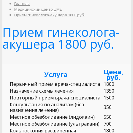
Главная
Медицинский центр ЦМД
Прием гинеколога-акушера 1800 руб.
Прием гинеколога-
акушера 1800 руб.
Цена,
Услуга
руб.
Первичный приём врача-специалиста
1800
Назначение схемы лечения
1350
Повторный приём врача-специалиста
1500
Консультация по анализам (без
350
назначения лечения)
Местное обезболивание (лидокаин)
550
Местное обезболивание (ультракаин)
700
Кольпоскопия расширенная
1800