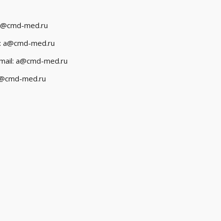
: k@cmd-med.ru
il: a@cmd-med.ru
-mail: a@cmd-med.ru
 a@cmd-med.ru