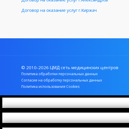
Договор на оказание услуг г.Киржач
© 2010-2026
сеть медицинских центров
ЦМД
Политика обработки персональных данных
Согласие на обработку персональных данных
Политика использования Cookies