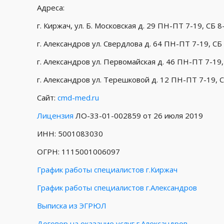
Адреса:
г. Киржач, ул. Б. Московская д. 29 ПН-ПТ 7-19, СБ 8
г. Александров ул. Свердлова д. 64 ПН-ПТ 7-19, СБ 
г. Александров ул. Первомайская д. 46 ПН-ПТ 7-19, 
г. Александров ул. Терешковой д. 12 ПН-ПТ 7-19, СБ
Сайт:
cmd-med.ru
Лицензия
ЛО-33-01-002859 от 26 июля 2019
ИНН: 5001083030
ОГРН: 1115001006097
График работы специалистов г.Киржач
График работы специалистов г.Александров
Выписка из ЭГРЮЛ
Договор на оказание услуг г.Александров