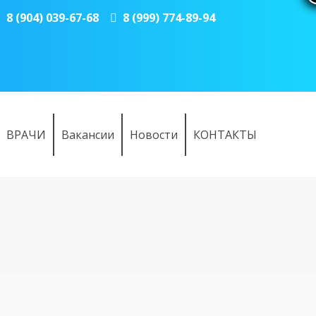
8 (904) 039-67-68
8 (999) 774-89-94
ВРАЧИ
Вакансии
Новости
КОНТАКТЫ