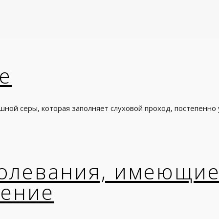
е
шной серы, которая заполняет слуховой проход, постепенно 
олевания, имеющи
чение