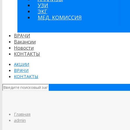
УЗИ
ЭКГ
МЕД. КОМИССИЯ
ВРАЧИ
Вакансии
Новости
КОНТАКТЫ
АКЦИИ
ВРАЧИ
КОНТАКТЫ
Главная
admin