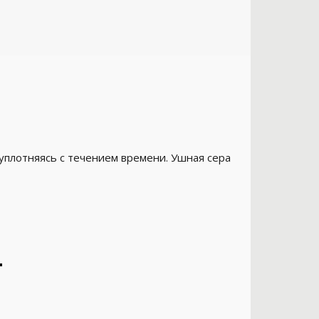
уплотняясь с течением времени. Ушная сера
е