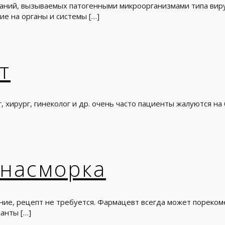
аний, вызываемых патогенными микроорганизмами типа вирус
ие на органы и системы
[…]
т
, хирург, гинеколог и др. очень часто пациенты жалуются на
 насморка
ие, рецепт не требуется. Фармацевт всегда может пореком
ианты
[…]