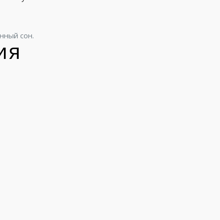
нный сон.
ия