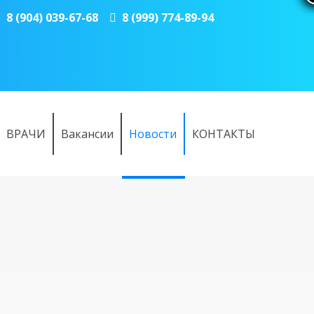
8 (904) 039-67-68
8 (999) 774-89-94
ВРАЧИ
Вакансии
Новости
КОНТАКТЫ