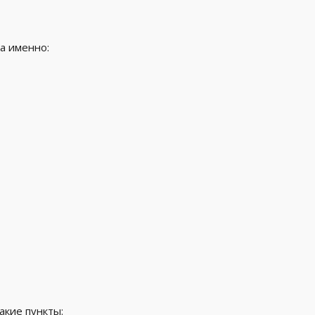
а именно:
акие пункты: