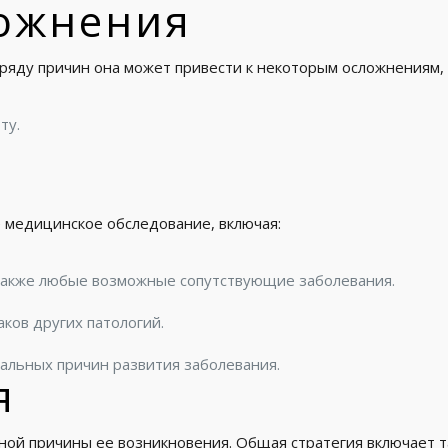
ожнения
о ряду причин она может привести к некоторым осложнениям, 
ту.
 медицинское обследование, включая:
также любые возможные сопутствующие заболевания.
ков других патологий.
альных причин развития заболевания.
я
ной причины ее возникновения. Общая стратегия включает т