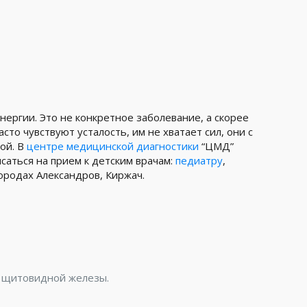
ергии. Это не конкретное заболевание, а скорее
о чувствуют усталость, им не хватает сил, они с
ой. В
центре медицинской диагностики
“ЦМД”
исаться на прием к детским врачам:
педиатру
,
ородах Александров, Киржач.
я щитовидной железы.