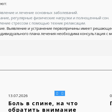
уют:
явление и лечение основных заболеваний.
ание, регулярные физические нагрузки и полноценный сон.
ление стрессом с помощью техник релаксации.
ние. Выявление и устранение первопричины имеет решающее
индивидуального плана лечения необходима консультация с 
13.07.2026
0
Боль в спине, на что
обратить внимание