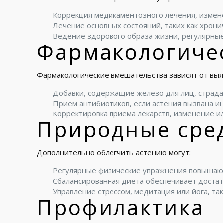
Коррекция медикаментозного лечения, измен
Лечение основных состояний, таких как хрон
Ведение здорового образа жизни, регулярные
Фармакологиче
Фармакологические вмешательства зависят от выя
Добавки, содержащие железо для лиц, страд
Прием антибиотиков, если астения вызвана и
Корректировка приема лекарств, изменение и
Природные сре
Дополнительно облегчить астению могут:
Регулярные физические упражнения повышаю
Сбалансированная диета обеспечивает доста
Управление стрессом, медитация или йога, та
Профилактика