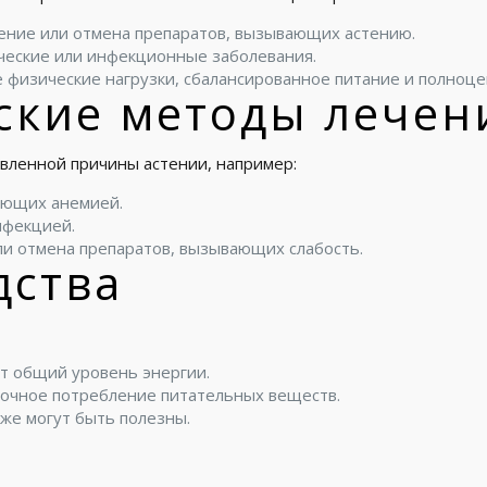
ение или отмена препаратов, вызывающих астению.
ические или инфекционные заболевания.
 физические нагрузки, сбалансированное питание и полноце
ские методы лечен
вленной причины астении, например:
ающих анемией.
нфекцией.
ли отмена препаратов, вызывающих слабость.
дства
т общий уровень энергии.
точное потребление питательных веществ.
кже могут быть полезны.