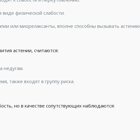
в виде физической слабости.
пии или миорелаксанты, вполне способны вызывать астению,
ития астении, считаются:
а недугам.
, также входят в группу риска.
ость, но в качестве сопутствующих наблюдаются: