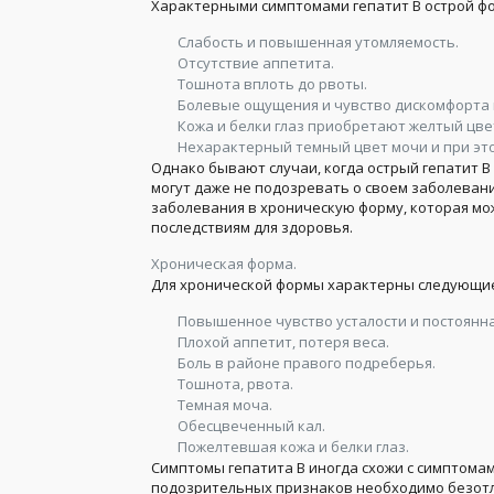
Характерными симптомами гепатит В острой ф
Слабость и повышенная утомляемость.
Отсутствие аппетита.
Тошнота вплоть до рвоты.
Болевые ощущения и чувство дискомфорта 
Кожа и белки глаз приобретают желтый цве
Нехарактерный темный цвет мочи и при это
Однако бывают случаи, когда острый гепатит 
могут даже не подозревать о своем заболевани
заболевания в хроническую форму, которая мо
последствиям для здоровья.
Хроническая форма.
Для хронической формы характерны следующие
Повышенное чувство усталости и постоянна
Плохой аппетит, потеря веса.
Боль в районе правого подреберья.
Тошнота, рвота.
Темная моча.
Обесцвеченный кал.
Пожелтевшая кожа и белки глаз.
Симптомы гепатита В иногда схожи с симптома
подозрительных признаков необходимо безотла