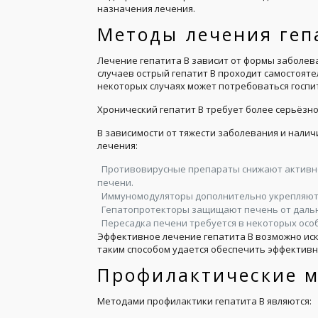
назначения лечения.
Методы лечения геп
Лечение гепатита В зависит от формы заболев
случаев острый гепатит В проходит самостояте
некоторых случаях может потребоваться госп
Хронический гепатит В требует более серьёзно
В зависимости от тяжести заболевания и нали
лечения:
Противовирусные препараты снижают активн
печени.
Иммуномодуляторы дополнительно укрепляют 
Гепатопротекторы защищают печень от дальн
Пересадка печени требуется в некоторых особ
Эффективное лечение гепатита В возможно ис
таким способом удается обеспечить эффективн
Профилактические 
Методами профилактики гепатита В являются: