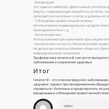
Вакцинация.
Это один из наиболее эффективных способов п
вируса, стимулирующие выработку антител, з
проводится в несколько этапов, и уровень её 
Соблюдение правил личной гигиены.
Использование индивидуальных средств гигиен
принадлежности и т. д.
Безопасный секс.
Использование презервативов при каждом пол
Исключение контакта с биологическими жидк
Не допускается использование общих игл, брит
инфицированным человеком.
Профилактика гепатита В считается приоритет
заболевания и сохранения здоровья.
Итог
Гепатит В – это опасное вирусное заболевание
здоровья. Однако при своевременном обращен
справиться с болезнью и предотвратить ее раз
вакцинации и соблюдении правил личной гигие
admin