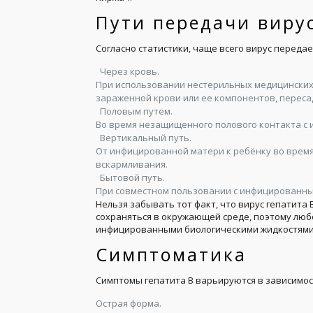
Пути передачи вирус
Согласно статистики, чаще всего вирус передае
Через кровь.
При использовании нестерильных медицинских 
зараженной крови или ее компонентов, переса
Половым путем.
Во время незащищенного полового контакта с
Вертикальный путь.
От инфицированной матери к ребёнку во время
вскармливания.
Бытовой путь.
При совместном пользовании с инфицированны
Нельзя забывать тот факт, что вирус гепатита
сохраняться в окружающей среде, поэтому люб
инфицированными биологическими жидкостями 
Симптоматика
Симптомы гепатита В варьируются в зависимос
Острая форма.