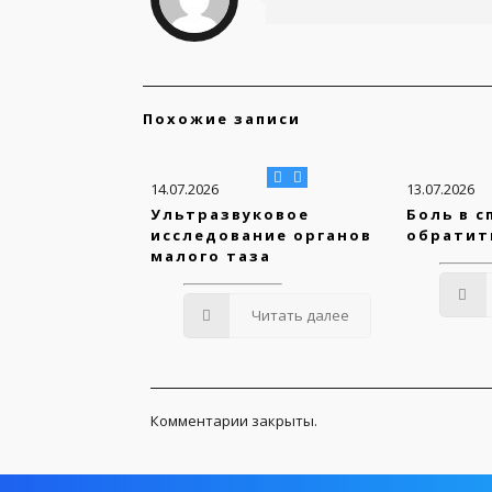
Похожие записи
14.07.2026
13.07.2026
Ультразвуковое
Боль в с
исследование органов
обратит
малого таза
Читать далее
Комментарии закрыты.