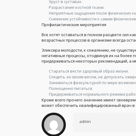
Хруст в суставах.
Разрастание костной ткани.
Неприятные ощущения после физических на
Снижение устойчивости к самим физическим
Профилактические мероприятия
Все хотят оставаться в полном расцвете сил к
возрастных процессов в организме всегда оста
Эликсира молодости, к сожалению, не существуе
негативные процессы, отодвинув их на более п
придерживаться некоторых рекомендаций, а и
Стараться вести здоровый образ жизни.
Следить за своим весом, не допускать ожир
Заниматься физкультурой по мере возможно
Полноценно питаться.
Придерживаться нормального режима рабо
Кроме всего прочего значение имеет своеврем
может обеспечить квалифицированный врач в
admin