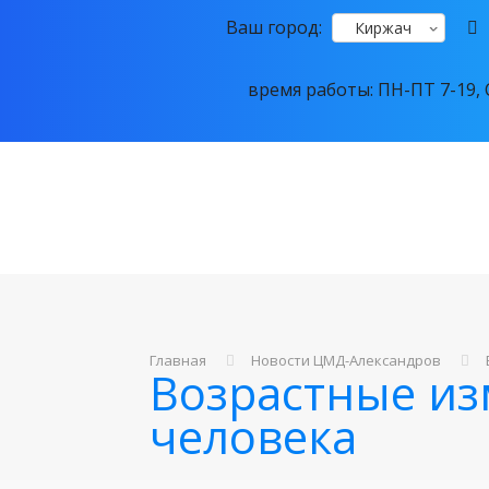
Ваш город:
Киржач
время работы: ПН-ПТ 7-19, С
Главная
Новости ЦМД-Александров
Возрастные из
человека