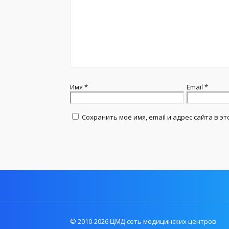
Имя
*
Email
*
Сохранить моё имя, email и адрес сайта в 
© 2010-2026
сеть медицинских центров
ЦМД