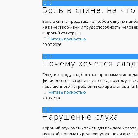
Боль в спине, на чт
Боль в спине представляет собой одну из наи
на качество жизни и трудоспособность человек
широкий спектр
[…]
Читать полностью
09.07.2026
Почему хочется слад
Сладкие продукты, богатые простыми углеводам
физического состояния человека, поэтому посл
повышенного потребления сахара становится
[
Читать полностью
30.06.2026
Нарушение слуха
Хороший слух очень важен для каждого челове
музыкой, понимать речь окружающих и ориенти