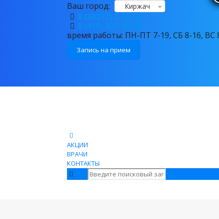
Ваш город:
Киржач
8 (49237) 2-99-59
8 (919) 022-89-68
время работы: ПН-ПТ 7-19, СБ 8-16, ВС 
Запись на прием
АКЦИИ
ВРАЧИ
КОНТАКТЫ