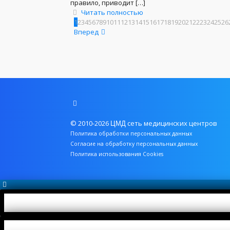
правило, приводит
[…]
Читать полностью
1
2
3
4
5
6
7
8
9
10
11
12
13
14
15
16
17
18
19
20
21
22
23
24
25
26
Вперед
© 2010-2026
сеть медицинских центров
ЦМД
Политика обработки персональных данных
Согласие на обработку персональных данных
Политика использования Cookies