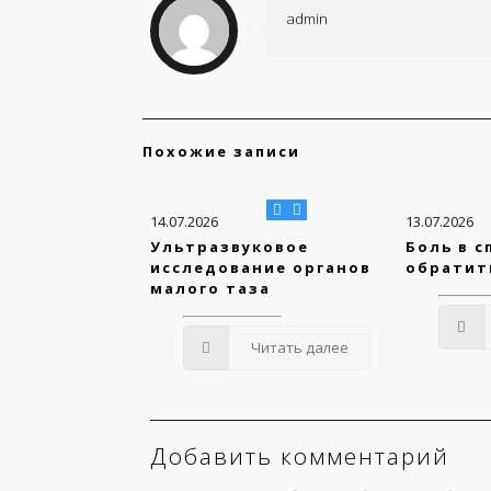
admin
Похожие записи
14.07.2026
13.07.2026
Ультразвуковое
Боль в с
исследование органов
обратит
малого таза
Читать далее
Добавить комментарий