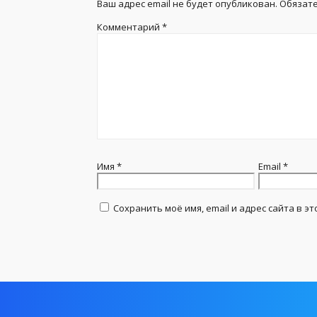
Ваш адрес email не будет опубликован.
Обязат
Комментарий
*
Имя
*
Email
*
Сохранить моё имя, email и адрес сайта в 