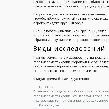
некроза. В случае, когда пациент вдобавок к 
обезвоживанием организма, ситуация усугубляе
Несут угрозу жизни человека такие не менее о
тромбоэмболия, причиной которых также может
перекрыть даже крупный сосуд.
Именно поэтому выявление нарушений, связан
этапах позволяет диагностировать недуг, свое
образом угрозу жизни и здоровью человека п
Виды исследований
Коагулограмма – это исследование, направлен
свертываемость крови. Мероприятие относится
сначала анализировать информацию, касающую
сопоставить все показатели в комплексе.
Коагулограмма бывает двух типов:
Простая.
Позволяет определить, либо наоборот исключи
свертываемости крови. Если в результате ана
подтверждается, то назначается расширенное 
Развернутая.