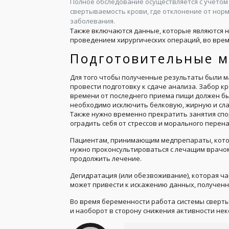
Полное обследование осуществляется с учетом
свертываемость крови, где отклонение от нор
заболевания.
Также включаются данные, которые являются 
проведением хирургических операций, во врем
Подготовительные 
Для того чтобы полученные результаты были 
провести подготовку к сдаче анализа. Забор 
времени от последнего приема пищи должен бы
необходимо исключить белковую, жирную и сла
Также нужно временно прекратить занятия спо
оградить себя от стрессов и морального перен
Пациентам, принимающим медпрепараты, котор
нужно проконсультироваться с лечащим врачом
продолжить лечение.
Дегидратация (или обезвоживание), которая ч
может привести к искажению данных, полученн
Во время беременности работа системы сверты
и наоборот в сторону снижения активности не