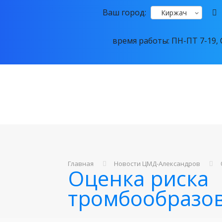
Ваш город:
Киржач
время работы: ПН-ПТ 7-19, С
Главная
Новости ЦМД-Александров
Оценка риска
тромбообразо