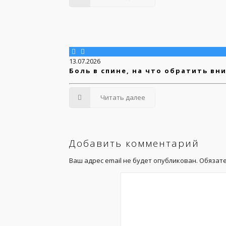
13.07.2026
Боль в спине, на что обратить вн
Читать далее
Добавить комментарий
Ваш адрес email не будет опубликован.
Обязат