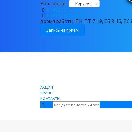
Ваш город:
Киржач
8 (49237) 2-99-59
8 (919) 022-89-68
время работы: ПН-ПТ 7-19, СБ 8-16, ВС 
Запись на прием
АКЦИИ
ВРАЧИ
КОНТАКТЫ