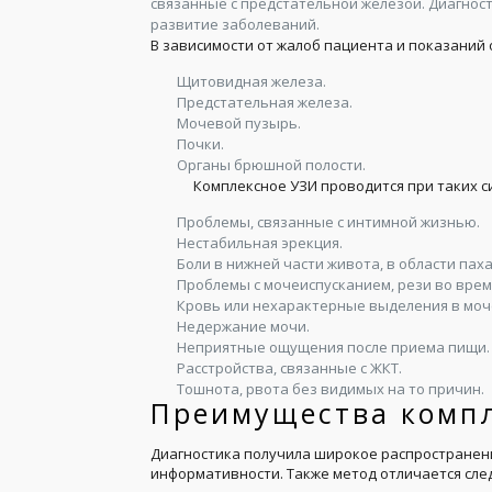
связанные с предстательной железой. Диагнос
развитие заболеваний.
В зависимости от жалоб пациента и показаний
Щитовидная железа.
Предстательная железа.
Мочевой пузырь.
Почки.
Органы брюшной полости.
Комплексное УЗИ проводится при таких с
Проблемы, связанные с интимной жизнью.
Нестабильная эрекция.
Боли в нижней части живота, в области паха
Проблемы с мочеиспусканием, рези во врем
Кровь или нехарактерные выделения в моч
Недержание мочи.
Неприятные ощущения после приема пищи.
Расстройства, связанные с ЖКТ.
Тошнота, рвота без видимых на то причин.
Преимущества компл
Диагностика получила широкое распространени
информативности. Также метод отличается сл