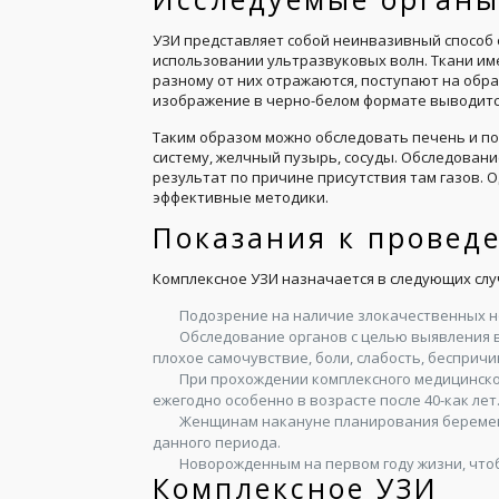
УЗИ представляет собой неинвазивный способ 
использовании ультразвуковых волн. Ткани им
разному от них отражаются, поступают на обра
изображение в черно-белом формате выводитс
Таким образом можно обследовать печень и по
систему, желчный пузырь, сосуды. Обследован
результат по причине присутствия там газов. 
эффективные методики.
Показания к провед
Комплексное УЗИ назначается в следующих слу
Подозрение на наличие злокачественных н
Обследование органов с целью выявления 
плохое самочувствие, боли, слабость, беспричи
При прохождении комплексного медицинско
ежегодно особенно в возрасте после 40-как лет
Женщинам накануне планирования беременн
данного периода.
Новорожденным на первом году жизни, что
Комплексное УЗИ