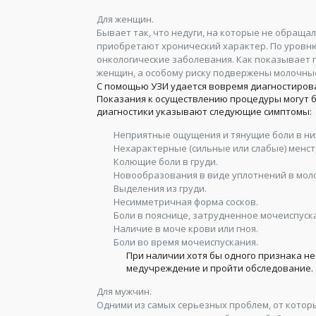
Для женщин.
Бывает так, что недуги, на которые не обраща
приобретают хронический характер. По уровн
онкологические заболевания. Как показывает 
женщин, а особому риску подвержены молочные
С помощью УЗИ удается вовремя диагностиров
Показания к осуществлению процедуры могут 
диагностики указывают следующие симптомы:
Неприятные ощущения и тянущие боли в ни
Нехарактерные (сильные или слабые) менс
Колющие боли в груди.
Новообразования в виде уплотнений в мол
Выделения из груди.
Несимметричная форма сосков.
Боли в пояснице, затрудненное мочеиспуск
Наличие в моче крови или гноя.
Боли во время мочеиспускания.
При наличии хотя бы одного признака н
медучреждение и пройти обследование.
Для мужчин.
Одними из самых серьезных проблем, от котор