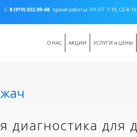
8 (919) 022-89-68
время работы: ПН-ПТ 7-19, СБ 8-16,
О НАС
АКЦИИ
УСЛУГИ и ЦЕНЫ
ржач
 диагностика для 