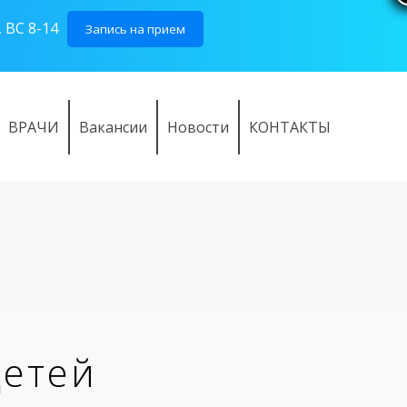
 ВС 8-14
Запись на прием
ВРАЧИ
Вакансии
Новости
КОНТАКТЫ
детей