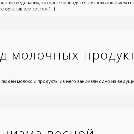
, как исследования, которые проводятся с использованием с
е органов или систем
[…]
д молочных продук
 людей молоко и продукты из него занимали одно из ведущи
анизма весной