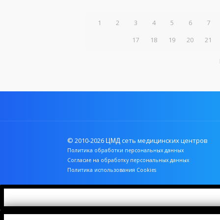
1
2
3
4
5
6
7
17
18
19
20
21
© 2010-2026
сеть медицинских центров
ЦМД
Политика обработки персональных данных
Согласие на обработку персональных данных
Политика использования Cookies