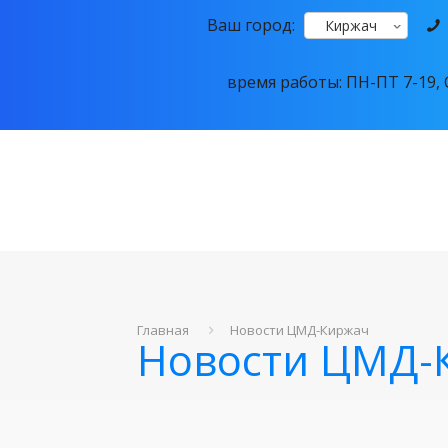
Ваш город:
Киржач
время работы: ПН-ПТ 7-19, С
Главная
Новости ЦМД-Киржач
Новости ЦМД-