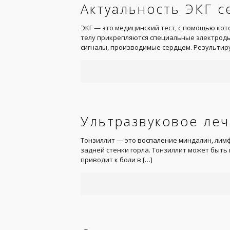
Актуальность ЭКГ с
ЭКГ — это медицинский тест, с помощью кот
телу прикрепляются специальные электроды
сигналы, производимые сердцем. Результи
Ультразвуковое леч
Тонзиллит — это воспаление миндалин, лим
задней стенки горла. Тонзиллит может быть
приводит к боли в
[…]