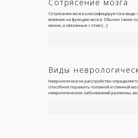
Сотрясение мозга
Сотрясение мозга классифицируется в виде
влияние на функцию мозга. Обычно такие с
жизни, а связанные с этим
[…]
Виды неврологическ
Неврологическое расстройство определяетс
способное поражать головной и спинной моз
неврологических заболеваний различны, в