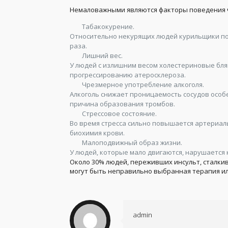
Немаловажными являются факторы поведения ч
Табакокурение.
Относительно некурящих людей курильщики по
раза.
Лишний вес.
У людей с излишним весом холестериновые бля
прогрессированию атеросклероза.
Чрезмерное употребление алкоголя.
Алкоголь снижает проницаемость сосудов особен
причина образования тромбов.
Стрессовое состояние.
Во время стресса сильно повышается артериал
биохимия крови.
Малоподвижный образ жизни.
У людей, которые мало двигаются, нарушается
Около 30% людей, переживших инсульт, сталкив
могут быть неправильно выбранная терапия 
admin