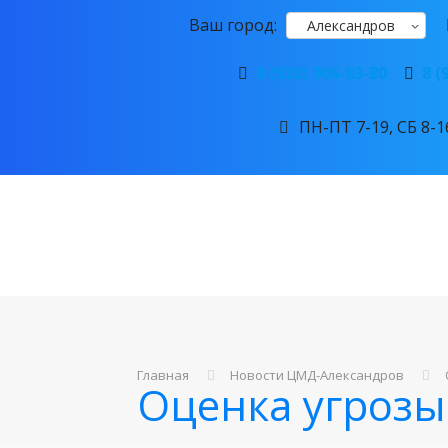
Ваш город:
Александров
8 (920) 906-83-80
8 (
ПН-ПТ 7-19, СБ 8-16
Главная
Новости ЦМД-Александров
Оценка угрозы