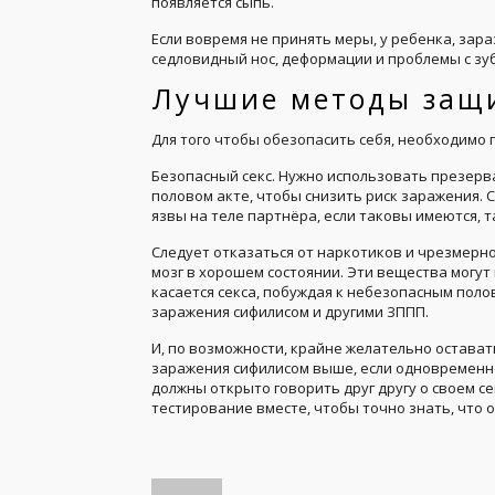
появляется сыпь.
Если вовремя не принять меры, у ребенка, зар
седловидный нос, деформации и проблемы с зуб
Лучшие методы защ
Для того чтобы обезопасить себя, необходимо
Безопасный секс. Нужно использовать презерв
половом акте, чтобы снизить риск заражения.
язвы на теле партнёра, если таковы имеются, т
Следует отказаться от наркотиков и чрезмерн
мозг в хорошем состоянии. Эти вещества могут
касается секса, побуждая к небезопасным поло
заражения сифилисом и другими ЗППП.
И, по возможности, крайне желательно остават
заражения сифилисом выше, если одновременн
должны открыто говорить друг другу о своем с
тестирование вместе, чтобы точно знать, что 