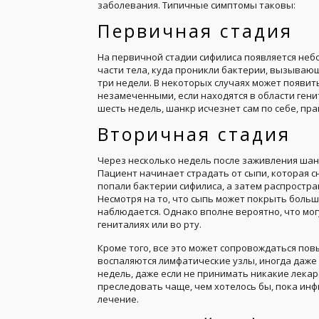
заболевания. Типичные симптомы таковы:
Первичная стадия
На первичной стадии сифилиса появляется неб
части тела, куда проникли бактерии, вызываю
три недели. В некоторых случаях может появит
незамеченными, если находятся в области гени
шесть недель, шанкр исчезнет сам по себе, пра
Вторичная стадия
Через несколько недель после заживления шан
Пациент начинает страдать от сыпи, которая сн
попали бактерии сифилиса, а затем распростра
Несмотря на то, что сыпь может покрыть большу
наблюдается. Однако вполне вероятно, что мог
гениталиях или во рту.
Кроме того, все это может сопровождаться по
воспаляются лимфатические узлы, иногда даже
недель, даже если не принимать никакие лекар
преследовать чаще, чем хотелось бы, пока инф
лечение.