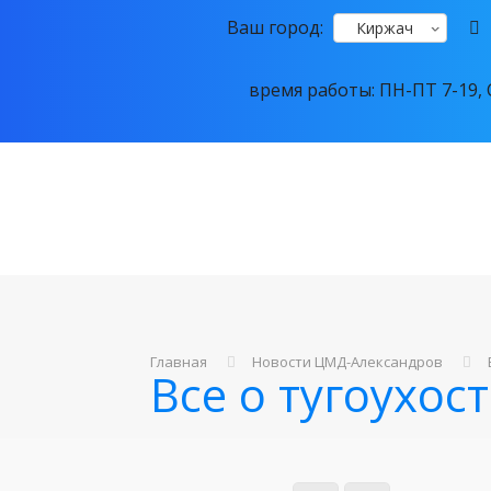
Ваш город:
Киржач
время работы: ПН-ПТ 7-19, С
Главная
Новости ЦМД-Александров
Все о тугоухос