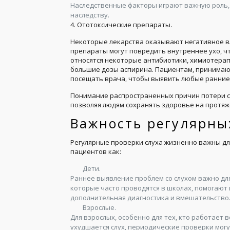
Наследственные факторы играют важную роль,
наследству.
4. Ототоксические препараты
.
Некоторые лекарства оказывают негативное вл
препараты могут повредить внутреннее ухо, ч
относятся некоторые антибиотики, химиотерап
большие дозы аспирина. Пациентам, принимаю
посещать врача, чтобы выявить любые ранние
Понимание распространенных причин потери сл
позволяя людям сохранять здоровье на протяж
Важность регулярны
Регулярные проверки слуха жизненно важны для
пациентов как:
Дети.
Раннее выявление проблем со слухом важно для
которые часто проводятся в школах, помогают
дополнительная диагностика и вмешательство
Взрослые.
Для взрослых, особенно для тех, кто работает в
ухудшается слух, периодические проверки могу