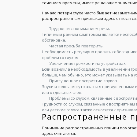
течением времени, имеет решающее значение 
Начало потери слуха часто бывает незаметным, 
распространенным признакам здесь относятся:
Трудности с пониманием речи.
Типичным ранним симптомом является неспособ
обстановке.
Частая просьба повторить.
Необходимость регулярно просить собеседник
проблем со слухом.
Увеличение громкости на устройствах.
Если возникла необходимость в увеличении гро
больше, чем обычно, это может указывать на у
Приглушенное восприятие звуков.
Звуки и голоса могут казаться приглушенными
или отдельных слов.
Проблемы со слухом, связанные с восприяти
Трудности со слухом, связанные с восприятием 
или детские голоса также относятся к признака
Распространенные п
Понимание распространенных причин помогает
здесь считаются: