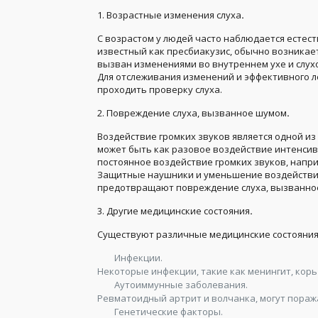
1. Возрастные изменения слуха
.
С возрастом у людей часто наблюдается естес
известный как пресбиакузис, обычно возникает
вызван изменениями во внутреннем ухе и слух
Для отслеживания изменений и эффективного л
проходить проверку слуха.
2. Повреждение слуха, вызванное шумом
.
Воздействие громких звуков является одной и
может быть как разовое воздействие интенсивн
постоянное воздействие громких звуков, напри
Защитные наушники и уменьшение воздействия
предотвращают повреждение слуха, вызванно
3. Другие медицинские состояния
.
Существуют различные медицинские состояния,
Инфекции.
Некоторые инфекции, такие как менингит, корь
Аутоиммунные заболевания.
Ревматоидный артрит и волчанка, могут поража
Генетические факторы.