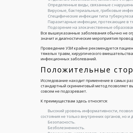
Определенные виды, связанные с нарушен
Вирусные, бактериальные, грибковые инфе
Специфические инфекции типа туберкулеза 
Паразитарные инфекции, протекающие в т
Подозрение на злокачественные образован
Все вышеуказанные заболевания обычно не огр
значит и диагностические мероприятия провод
Проведение УЗИ крайне рекомендуется пациен
тяжелых травм, хирургического вмешательства
инфекционных заболеваний.
Положительные сто
Исследование находит применение в самых р
стандартный скрининговый метод позволяет выя
совсем не подозревает.
К преимуществам здесь относятся:
Высокий уровень информативности, позво
состояния не только внутренних органов, но и 
Безопасность.
Безболезненность.