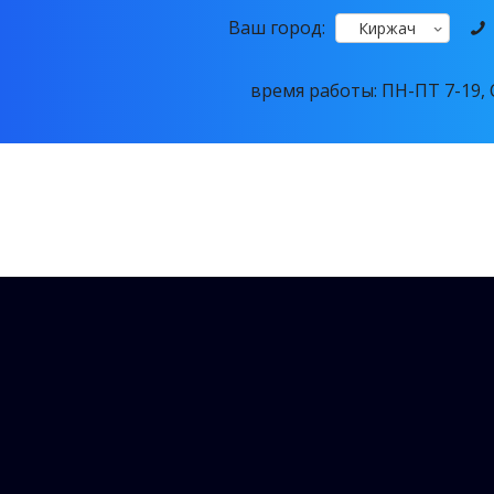
Ваш город:
Киржач
время работы: ПН-ПТ 7-19, С