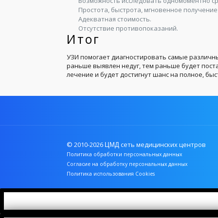
Возможность исследовать одномоментно ср
Простота, быстрота, мгновенное получение
Адекватная стоимость.
Отсутствие противопоказаний.
Итог
УЗИ помогает диагностировать самые различны
раньше выявлен недуг, тем раньше будет пос
лечение и будет достигнут шанс на полное, б
© 2010-2026
сеть медицинских центров
ЦМД
Политика обработки персональных данных
Согласие на обработку персональных данных
Политика использования Cookies