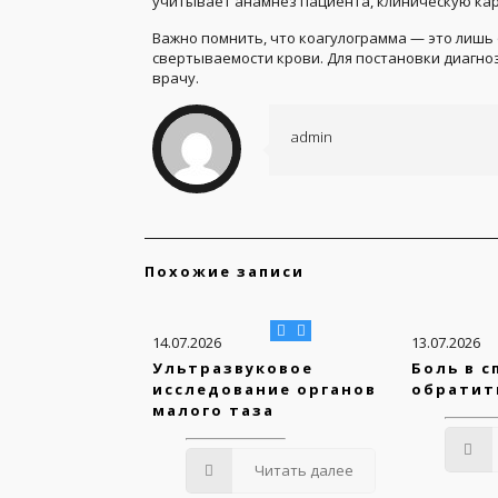
учитывает анамнез пациента, клиническую кар
Важно помнить, что коагулограмма — это лишь
свертываемости крови. Для постановки диагно
врачу.
admin
Похожие записи
14.07.2026
13.07.2026
Ультразвуковое
Боль в с
исследование органов
обратит
малого таза
Читать далее