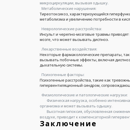
микроциркуляции, вызывая одышку.
Метаболические нарушения:
Тиреотоксикоз, характеризующийся гиперфунк
метаболизма и увеличению потребности в кисл
Неврологические расстройства:
Инсульт и черепно-мозговые травмы приводят 
мозге, что может вызывать диспноэ.
Лекарственные воздействия:
Некоторые фармакологические препараты, так
вызывать побочные эффекты, включая диспноэ,
дыхательную системы.
Психогенные факторы:
Психогенные расстройства, такие как тревожны
гипервентиляционный синдром, сопровождающ
Физиологические и патологические нагрузки:
Физическая нагрузка, особенно интенсивн
организма и может вызывать одышку.
Высотная гипоксия, обусловленная снижен
воздухе, приводит к компенсаторной гипервен
Заключение