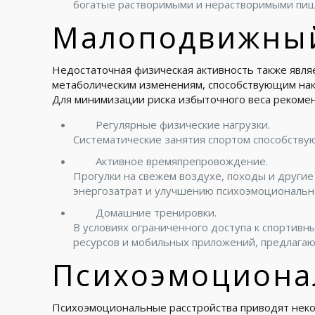
богатые растворимыми и нерастворимыми пищ
Малоподвижный
Недостаточная физическая активность также явля
метаболическим изменениям, способствующим нак
Для минимизации риска избыточного веса рекомен
Регулярные физические нагрузки.
Систематические занятия спортом способств
Активное времяпрепровождение.
Прогулки на свежем воздухе, походы и други
энергозатрат и улучшению психоэмоционально
Домашние тренировки.
В условиях ограниченного доступа к спортив
ресурсов и мобильных приложений, предлагаю
Психоэмоциона
Психоэмоциональные расстройства приводят неко