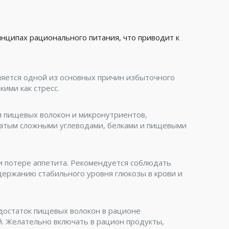
нципах рационального питания, что приводит к
яется одной из основных причин избыточного
ими как стресс.
м пищевых волокон и микронутриентов,
гатым сложными углеводами, белками и пищевыми
и потере аппетита. Рекомендуется соблюдать
держанию стабильного уровня глюкозы в крови и
достаток пищевых волокон в рационе
. Желательно включать в рацион продукты,