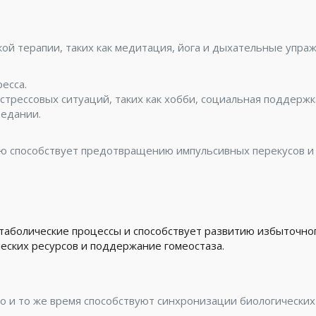
й терапии, таких как медитация, йога и дыхательные упраж
есса.
трессовых ситуаций, таких как хобби, социальная поддержка
едании.
лю способствует предотвращению импульсивных перекусов и
таболические процессы и способствует развитию избыточног
ческих ресурсов и поддержание гомеостаза.
о и то же время способствуют синхронизации биологических