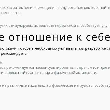
аких как затемнение помещения, поддержание комфортной т
ачества сна.
других стимулирующих веществ перед сном способствует улу
 отношение к себ
стиками, которые необходимо учитывать при разработке ст
 рекомендуется:
м.
са рекомендуется проконсультироваться с врачом или диет
лизированный план питания и физической активности.
 на различные виды пищи и физические нагрузки способств