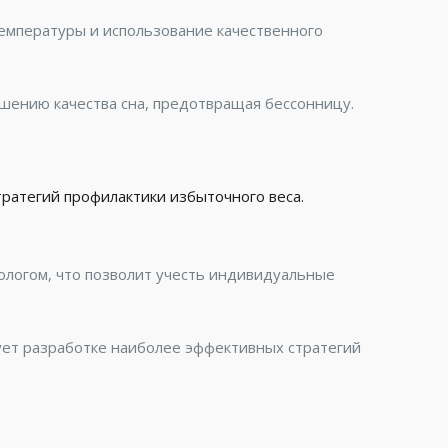
емпературы и использование качественного
чшению качества сна, предотвращая бессонницу.
е
ратегий профилактики избыточного веса.
ологом, что позволит учесть индивидуальные
ует разработке наиболее эффективных стратегий