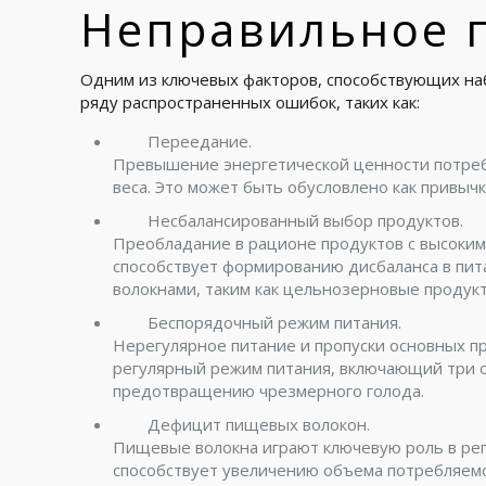
Неправильное 
Одним из ключевых факторов, способствующих наб
ряду распространенных ошибок, таких как:
Переедание.
Превышение энергетической ценности потреб
веса. Это может быть обусловлено как привыч
Несбалансированный выбор продуктов.
Преобладание в рационе продуктов с высоким
способствует формированию дисбаланса в пит
волокнами, таким как цельнозерновые продук
Беспорядочный режим питания.
Нерегулярное питание и пропуски основных п
регулярный режим питания, включающий три о
предотвращению чрезмерного голода.
Дефицит пищевых волокон.
Пищевые волокна играют ключевую роль в ре
способствует увеличению объема потребляемо