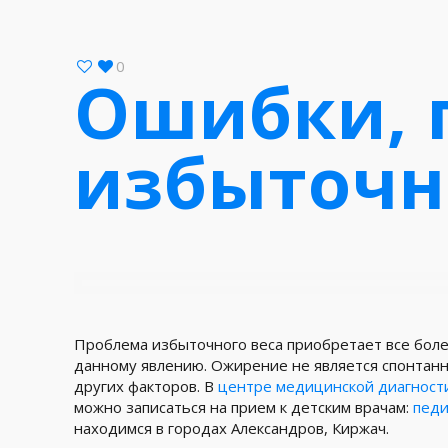
0
Ошибки, 
избыточн
Проблема избыточного веса приобретает все боле
данному явлению. Ожирение не является спонтанн
других факторов. В
центре медицинской диагност
можно записаться на прием к детским врачам:
педи
находимся в городах Александров, Киржач.