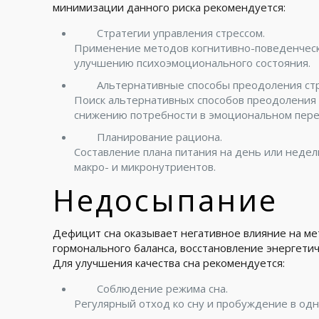
минимизации данного риска рекомендуется:
Стратегии управления стрессом.
Применение методов когнитивно-поведенческо
улучшению психоэмоционального состояния.
Альтернативные способы преодоления стр
Поиск альтернативных способов преодоления с
снижению потребности в эмоциональном пере
Планирование рациона.
Составление плана питания на день или неде
макро- и микронутриентов.
Недосыпание
Дефицит сна оказывает негативное влияние на ме
гормонального баланса, восстановление энергети
Для улучшения качества сна рекомендуется:
Соблюдение режима сна.
Регулярный отход ко сну и пробуждение в одн