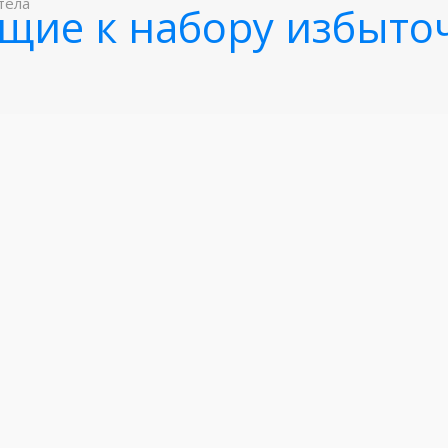
тела
щие к набору избыто