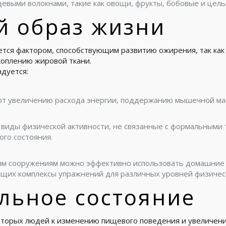
евыми волокнами, такие как овощи, фрукты, бобовые и цел
 образ жизни
ется фактором, способствующим развитию ожирения, так как
оплению жировой ткани.
дуется:
уют увеличению расхода энергии, поддержанию мышечной ма
е виды физической активности, не связанные с формальными
го состояния.
ным сооружениям можно эффективно использовать домашние
щих комплексы упражнений для различных уровней физическ
льное состояние
торых людей к изменению пищевого поведения и увеличени