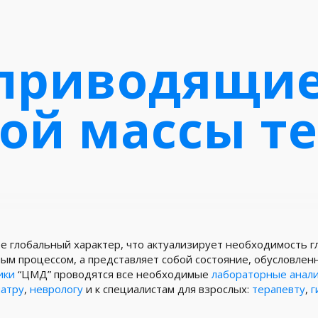
приводящие
ой массы т
е глобальный характер, что актуализирует необходимость г
ым процессом, а представляет собой состояние, обусловлен
ики
“ЦМД” проводятся все необходимые
лабораторные анал
атру
,
неврологу
и к специалистам для взрослых:
терапевту
,
г