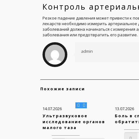
Контроль артериаль
Резкое падение давления может привести к п
лекарств необходимо измерить артериальное 
заболеваний должна начинаться с измерения а
заболевания или предотвратить его развитие.
admin
Похожие записи
14.07.2026
13.07.2026
Ультразвуковое
Боль в с
исследование органов
обратит
малого таза