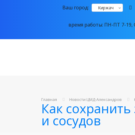
Ваш город:
Киржач
время работы: ПН-ПТ 7-19, С
Главная
Новости ЦМД-Александров
Как сохранить
и сосудов