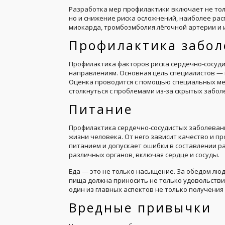
Разработка мер профилактики включает не то
но и снижение риска осложнений, наиболее ра
миокарда, тромбоэмболия лёгочной артерии и 
Профилактика забол
Профилактика факторов риска сердечно-сосуд
направлениям. Основная цель специалистов — 
Оценка проводится с помощью специальных ме
столкнуться с проблемами из-за скрытых забол
Питание
Профилактика сердечно-сосудистых заболевани
жизни человека. От него зависит качество и пр
питанием и допускает ошибки в составлении р
различных органов, включая сердце и сосуды.
Еда — это не только насыщение. За обедом люди
пища должна приносить не только удовольствие
один из главных аспектов не только получения
Вредные привычки