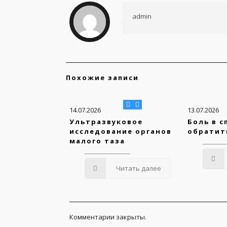
admin
Похожие записи
14.07.2026
13.07.2026
Ультразвуковое
Боль в с
исследование органов
обратит
малого таза
Читать далее
Комментарии закрыты.