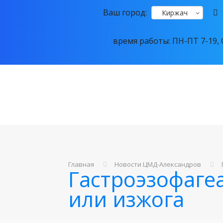
Ваш город:
Киржач
время работы: ПН-ПТ 7-19, С
Главная
Новости ЦМД-Александров
Гастроэзофаг
или изжога