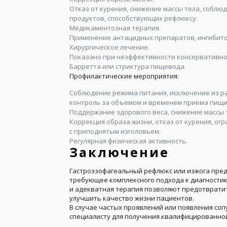
Отказ от курения, снижение массы тела, собл
продуктов, способствующих рефлюксу.
Медикаментозная терапия.
Применение антацидных препаратов, ингибито
Хирургическое лечение.
Показано при неэффективности консервативной
Барретта или стриктура пищевода.
Профилактические мероприятия:
Соблюдение режима питания, исключение из рац
контроль за объемом и временем приема пищи
Поддержание здорового веса, снижение массы 
Коррекция образа жизни, отказ от курения, ог
с приподнятым изголовьем.
Регулярная физическая активность.
Заключение
Гастроэзофагеальный рефлюкс или изжога пре
требующее комплексного подхода к диагностик
и адекватная терапия позволяют предотврати
улучшить качество жизни пациентов.
В случае частых проявлений или появления со
специалисту для получения квалифицированно