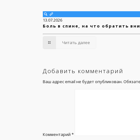
13.07.2026
Боль в спине, на что обратить вн
Читать далее
Добавить комментарий
Ваш адрес email не будет опубликован.
Обязат
Комментарий
*