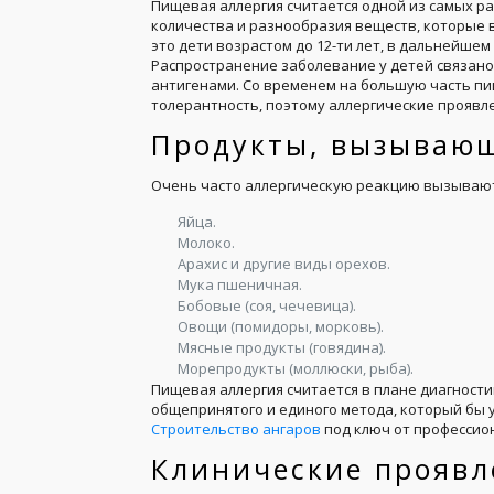
Пищевая аллергия считается одной из самых р
количества и разнообразия веществ, которые 
это дети возрастом до 12-ти лет, в дальнейшем
Распространение заболевание у детей связано 
антигенами. Со временем на большую часть п
толерантность, поэтому аллергические проявл
Продукты, вызываю
Очень часто аллергическую реакцию вызывают
Яйца.
Молоко.
Арахис и другие виды орехов.
Мука пшеничная.
Бобовые (соя, чечевица).
Овощи (помидоры, морковь).
Мясные продукты (говядина).
Морепродукты (моллюски, рыба).
Пищевая аллергия считается в плане диагности
общепринятого и единого метода, который бы у
Строительство ангаров
под ключ от профессио
Клинические проявл