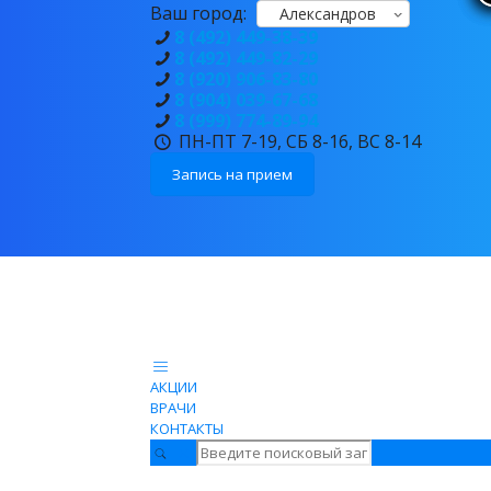
Ваш город:
Александров
8 (492) 449-38-39
8 (492) 449-82-29
8 (920) 906-83-80
8 (904) 039-67-68
8 (999) 774-89-94
ПН-ПТ 7-19, СБ 8-16, ВС 8-14
Запись на прием
АКЦИИ
ВРАЧИ
КОНТАКТЫ