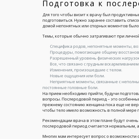
Подготовка к после
Для того чтобы визит к врачу был продуктивн
подготовиться. Нужно заранее составить спис
домой непонятных или спорных моментов было
Темы, которые обычно затрагивают при личной
Специфика родов, непонятные моменты, во
Процедуры, помогающие общему восстанов
Разрешенный уровень физических нагрузок
Все, что связано с грудным вскармливанием
Изменения, произошедшие с телом.
Новые ощущения или боли.
Неприятные моменты, связанные с неполны
постоянные головные боли.
На прием необходимо прийти, будучи подготов
вопросы. Послеродовой период – это особенный
прежнему состоянию женщина пока еще не верну
чтобы тело имело возможность в полной мере 
Рекомендации врача в этом плане будут очень 
послеродовой период считается нормальным, а
Многих мам интересует вопрос о возможности 