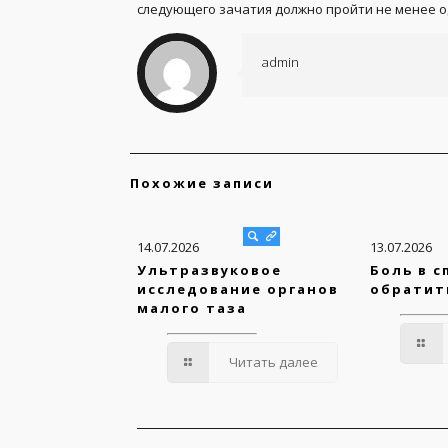
следующего зачатия должно пройти не менее о
admin
Похожие записи
14.07.2026
13.07.2026
Ультразвуковое
Боль в с
исследование органов
обратит
малого таза
Читать далее