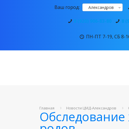
Ваш город:
Александров
8 (920) 906-83-80
8 (
ПН-ПТ 7-19, СБ 8-16
Главная
Новости ЦМД-Александров
Обследование
родов