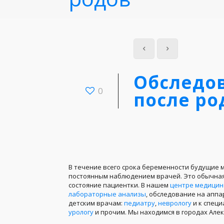
Обследо
0
после ро
В течение всего срока беременности будущие 
постоянным наблюдением врачей. Это обычна
состояние пациентки. В нашем
центре медицин
лабораторные анализы
, обследование на аппа
детским врачам:
педиатру
,
неврологу
и к специ
урологу
и прочим. Мы находимся в городах Алек