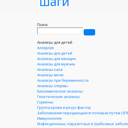
шаги
Поиск
Анализы для детей
Аллергия
Анализы для детей
Анализы для женщин
Анализы для мужчин
Анализы кала
Анализы мочи
Анализы при беременности
Анализы спермы
Биохимические анализы
Генетические анализы
Гормоны
Группа крови и резус-фактор
Заболевания передающиеся половым путем (ЗП
Иммунология
Инфекционные, паразитные и грибковые забол