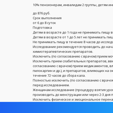
10% пенсионерам, инвалидам 2 группы, детям и
до 876 руб.
Срок выполнения
от 6 до 8 суток
Подготовка
Детям в возрасте до 1 года не принимать пищу в
Детям в возрасте от 1 до 5 лет не принимать пищ
Не принимать пищу в течение 8 часов до исслед
Исследование рекомендуется проводить до нач
химиотерапевтических препаратов.
Исключить (по согласованию с врачом) прием мо
Исключить прием слабительных препаратов, вве
согласованию с врачом) прием медикаментов, в
пилокарпин и др.), и препаратов, влияющих на ок
течение 72 часов до сбора кала.
Полностью исключить (по согласованию с врачо
перед исследованием.
Женщинам исследование (процедуру взятия урог
производить до менструации или через 2-3 дня 
Исключить физическое и эмоциональное перенап