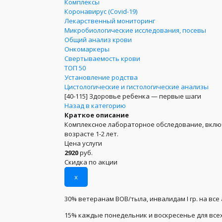
Комплексы
Коронавирус (Covid-19)
Лекарственный мониторинг
Микробиологические исследования, посевы
Общий анализ крови
Онкомаркеры
Свертываемость крови
ТОП 50
Установление родства
Цистологические и гистологические анализы
[40-115]
Здоровье ребенка — первые шаги
Назад в категорию
Краткое описание
Комплексное лабораторное обследование, вкл
возрасте 1-2 лет.
Цена услуги
2920
руб.
Скидка по акции
x
30% ветеранам ВОВ/тыла, инвалидам I гр. на все
15% каждые понедельник и воскресенье для всех