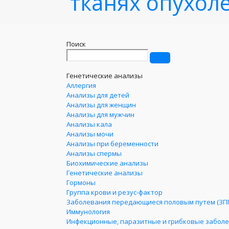
тканях опухол
Поиск
Генетические анализы
Аллергия
Анализы для детей
Анализы для женщин
Анализы для мужчин
Анализы кала
Анализы мочи
Анализы при беременности
Анализы спермы
Биохимические анализы
Генетические анализы
Гормоны
Группа крови и резус-фактор
Заболевания передающиеся половым путем (ЗП
Иммунология
Инфекционные, паразитные и грибковые забол