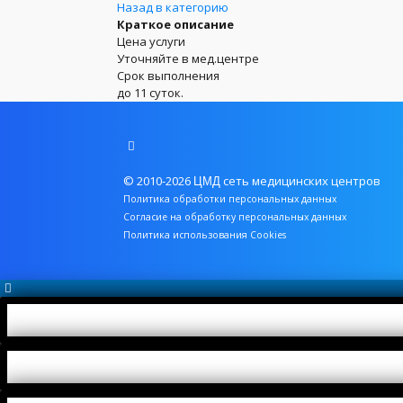
Назад в категорию
Краткое описание
Цена услуги
Уточняйте в мед.центре
Срок выполнения
до 11 суток.
© 2010-2026
сеть медицинских центров
ЦМД
Политика обработки персональных данных
Согласие на обработку персональных данных
Политика использования Cookies