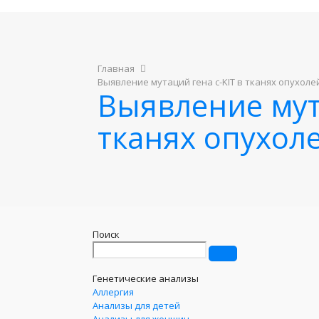
Главная
Выявление мутаций гена c-KIT в тканях опухоле
Выявление мута
тканях опухол
Поиск
Генетические анализы
Аллергия
Анализы для детей