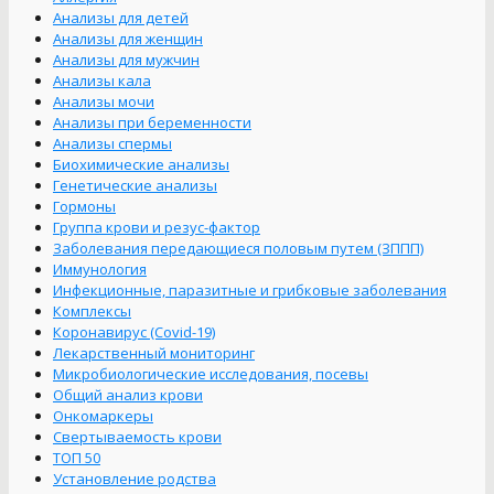
Анализы для детей
Анализы для женщин
Анализы для мужчин
Анализы кала
Анализы мочи
Анализы при беременности
Анализы спермы
Биохимические анализы
Генетические анализы
Гормоны
Группа крови и резус-фактор
Заболевания передающиеся половым путем (ЗППП)
Иммунология
Инфекционные, паразитные и грибковые заболевания
Комплексы
Коронавирус (Covid-19)
Лекарственный мониторинг
Микробиологические исследования, посевы
Общий анализ крови
Онкомаркеры
Свертываемость крови
ТОП 50
Установление родства