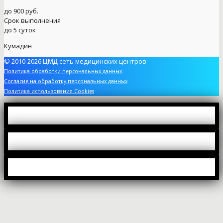
до 900 руб.
Срок выполнения
до 5 суток
Кумадин
© 2010-2026
сеть медицинских центров
ЦМД
Политика обработки персональных данных
Согласие на обработку персональных данных
Политика использования Cookies