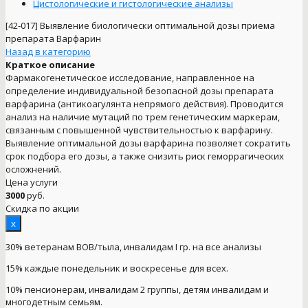
Цистологические и гистологические анализы
[42-017]
Выявление биологически оптимальной дозы приема
препарата Варфарин
Назад в категорию
Краткое описание
Фармакогенетическое исследование, направленное на
определение индивидуальной безопасной дозы препарата
варфарина (антикоагулянта непрямого действия). Проводится
анализ на наличие мутаций по трем генетическим маркерам,
связанным с повышенной чувствительностью к варфарину.
Выявление оптимальной дозы варфарина позволяет сократить
срок подбора его дозы, а также снизить риск геморрагических
осложнений.
Цена услуги
3000
руб.
Скидка по акции
x
30% ветеранам ВОВ/тыла, инвалидам I гр. на все анализы
15% каждые понедельник и воскресенье для всех.
10% пенсионерам, инвалидам 2 группы, детям инвалидам и
многодетным семьям.