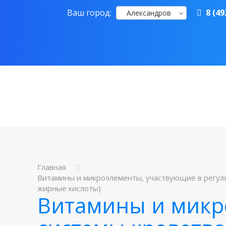
Ваш город:
8 (49
Александров
Главная
Витамины и микроэлементы, участвующие в регуляции
жирные кислоты)
Витамины и микр