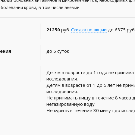
нализ основных витаминов и микроэлементов, необходимых для
аболеваний крови, в том числе анемии.
21250
руб.
Скидка по акции
до 6375 руб
ения
до 5 суток
Детям в возрасте до 1 года не принима
исследования.
Детям в возрасте от 1 до 5 лет не прин
исследования.
Не принимать пищу в течение 8 часов 
негазированную воду.
Не курить в течение 30 минут до иссле