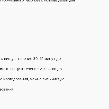
 нормального гемопоэза, используемый для
.
ть пищу в течение 30-40 минут до
имать пищу в течение 2-3 часов до
до исследования, можно пить чистую
дования.