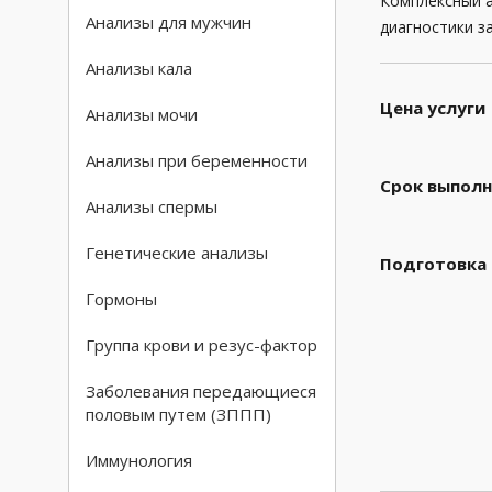
Комплексный а
Анализы для мужчин
диагностики з
Анализы кала
Цена услуги
Анализы мочи
Анализы при беременности
Срок выполн
Анализы спермы
Генетические анализы
Подготовка
Гормоны
Группа крови и резус-фактор
Заболевания передающиеся
половым путем (ЗППП)
Иммунология