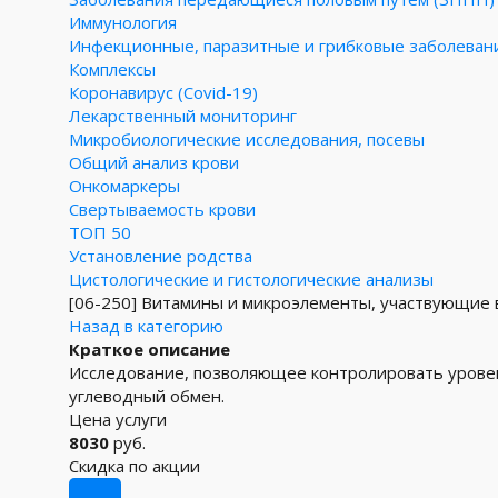
Иммунология
Инфекционные, паразитные и грибковые заболеван
Комплексы
Коронавирус (Covid-19)
Лекарственный мониторинг
Микробиологические исследования, посевы
Общий анализ крови
Онкомаркеры
Свертываемость крови
ТОП 50
Установление родства
Цистологические и гистологические анализы
[06-250]
Витамины и микроэлементы, участвующие в р
Назад в категорию
Краткое описание
Исследование, позволяющее контролировать уров
углеводный обмен.
Цена услуги
8030
руб.
Скидка по акции