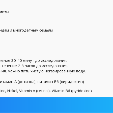
ализы
лидам и многодетным семьям.
чение 30-40 минут до исследования.
 течение 2-3 часов до исследования.
ния, можно пить чистую негазированную воду.
витамин А (ретинол), витамин В6 (пиридоксин)
 Nickel, Vitamin A (retinol), Vitamin B6 (pyridoxine)