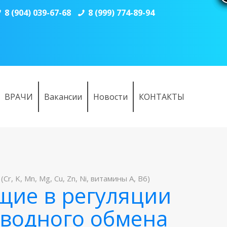
8 (904) 039-67-68
8 (999) 774-89-94
ВРАЧИ
Вакансии
Новости
КОНТАКТЫ
K, Mn, Mg, Cu, Zn, Ni, витамины A, B6)
щие в регуляции
еводного обмена