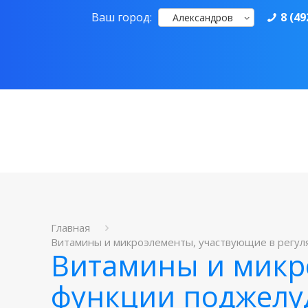
Ваш город:
8 (49
Александров
Главная
Витамины и микроэлементы, участвующие в регуляц
Витамины и микр
функции поджелу