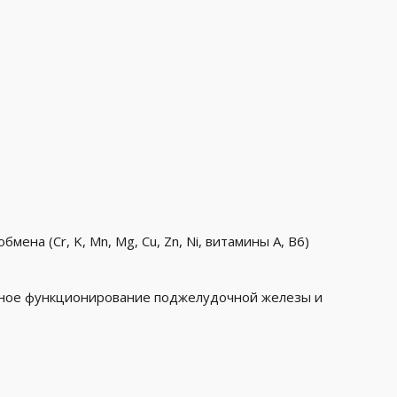
а (Cr, K, Mn, Mg, Cu, Zn, Ni, витамины A, B6)
ьное функционирование поджелудочной железы и