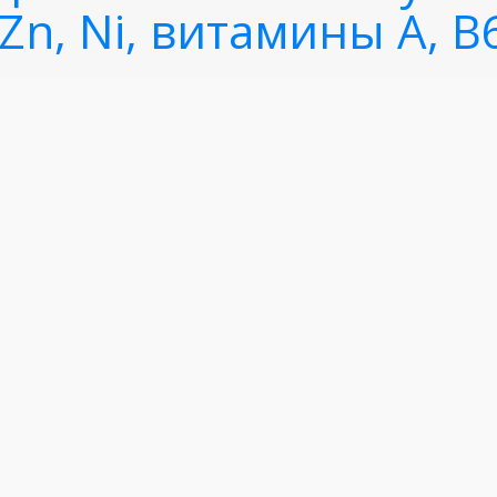
 Zn, Ni, витамины A, B