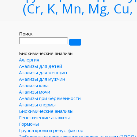
(Cr, K, Mn, Mg, Cu,
Поиск
Биохимические анализы
Аллергия
Анализы для детей
Анализы для женщин
Анализы для мужчин
Анализы кала
Анализы мочи
Анализы при беременности
Анализы спермы
Биохимические анализы
Генетические анализы
Гормоны
Группа крови и резус-фактор
Заболевания передающиеся половым путем (ЗППП)