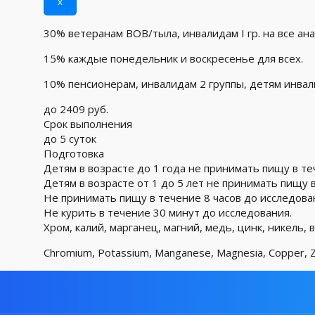
x
30% ветеранам ВОВ/тыла, инвалидам I гр. на все ан
15% каждые понедельник и воскресенье для всех.
10% пенсионерам, инвалидам 2 группы, детям инва
до 2409 руб.
Срок выполнения
до 5 суток
Подготовка
Детям в возрасте до 1 года не принимать пищу в те
Детям в возрасте от 1 до 5 лет не принимать пищу в
Не принимать пищу в течение 8 часов до исследова
Не курить в течение 30 минут до исследования.
Хром, калий, марганец, магний, медь, цинк, никель, 
Chromium, Potassium, Manganese, Magnesia, Copper, Zinc,