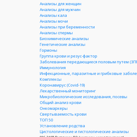
Анализы для женщин
Анализы для мужчин
Анализы кала
Анализы мочи
Анализы при беременности
Анализы спермы
Биохимические анализы
Генетические анализы
Гормоны
Группа крови и резус-фактор
Заболевания передающиеся половым путем (ЗП
Иммунология
Инфекционные, паразитные и грибковые забол
Комплексы
Коронавирус (Covid-19)
Лекарственный мониторинг
Микробиологические исследования, посевы
Общий анализ крови
Онкомаркеры
Свертываемость крови
ТОП 50
Установление родства
Цистологические и гистологические анализы