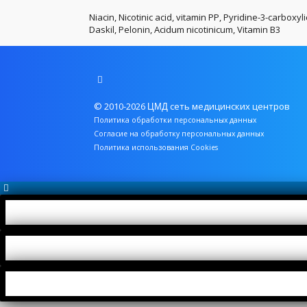
Niacin, Nicotinic acid, vitamin PP, Pyridine-3-carboxyli
Daskil, Pelonin, Acidum nicotinicum, Vitamin B3
© 2010-2026
сеть медицинских центров
ЦМД
Политика обработки персональных данных
Согласие на обработку персональных данных
Политика использования Cookies