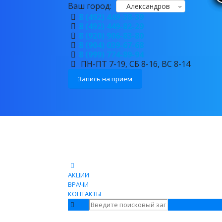
Ваш город:
Александров
8 (492) 449-38-39
8 (492) 449-82-29
8 (920) 906-83-80
8 (904) 039-67-68
8 (999) 774-89-94
ПН-ПТ 7-19, СБ 8-16, ВС 8-14
Запись на прием
АКЦИИ
ВРАЧИ
КОНТАКТЫ