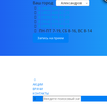
Ваш город:
Александров
8 (492) 449-38-39
8 (492) 449-82-29
8 (920) 906-83-80
8 (904) 039-67-68
8 (999) 774-89-94
ПН-ПТ 7-19, СБ 8-16, ВС 8-14
Запись на прием
АКЦИИ
ВРАЧИ
КОНТАКТЫ