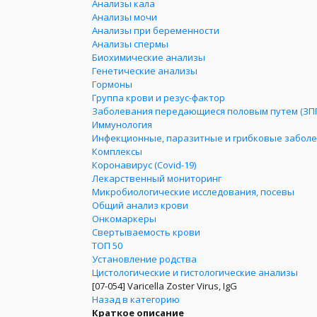
Анализы кала
Анализы мочи
Анализы при беременности
Анализы спермы
Биохимические анализы
Генетические анализы
Гормоны
Группа крови и резус-фактор
Заболевания передающиеся половым путем (ЗП
Иммунология
Инфекционные, паразитные и грибковые забол
Комплексы
Коронавирус (Covid-19)
Лекарственный мониторинг
Микробиологические исследования, посевы
Общий анализ крови
Онкомаркеры
Свертываемость крови
ТОП 50
Установление родства
Цистологические и гистологические анализы
[07-054]
Varicella Zoster Virus, IgG
Назад в категорию
Краткое описание