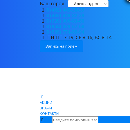
Ваш город:
Александров
8 (492) 449-38-39
8 (492) 449-82-29
8 (920) 906-83-80
8 (904) 039-67-68
8 (999) 774-89-94
ПН-ПТ 7-19, СБ 8-16, ВС 8-14
Запись на прием
АКЦИИ
ВРАЧИ
КОНТАКТЫ