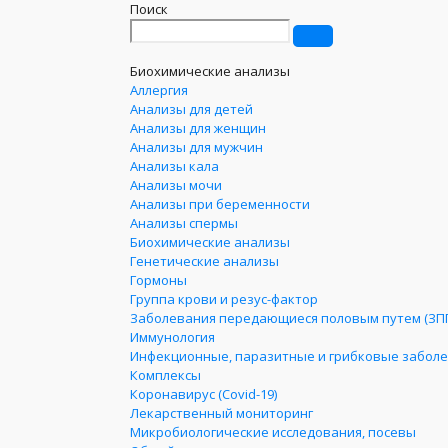
Поиск
Биохимические анализы
Аллергия
Анализы для детей
Анализы для женщин
Анализы для мужчин
Анализы кала
Анализы мочи
Анализы при беременности
Анализы спермы
Биохимические анализы
Генетические анализы
Гормоны
Группа крови и резус-фактор
Заболевания передающиеся половым путем (ЗП
Иммунология
Инфекционные, паразитные и грибковые забол
Комплексы
Коронавирус (Covid-19)
Лекарственный мониторинг
Микробиологические исследования, посевы