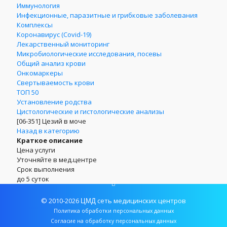
Иммунология
Инфекционные, паразитные и грибковые заболевания
Комплексы
Коронавирус (Covid-19)
Лекарственный мониторинг
Микробиологические исследования, посевы
Общий анализ крови
Онкомаркеры
Свертываемость крови
ТОП 50
Установление родства
Цистологические и гистологические анализы
[06-351]
Цезий в моче
Назад в категорию
Краткое описание
Цена услуги
Уточняйте в мед.центре
Срок выполнения
до 5 суток
© 2010-2026
сеть медицинских центров
ЦМД
Политика обработки персональных данных
Согласие на обработку персональных данных