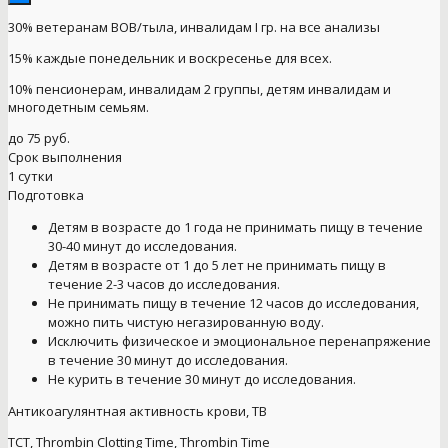
30% ветеранам ВОВ/тыла, инвалидам I гр. на все анализы
15% каждые понедельник и воскресенье для всех.
10% пенсионерам, инвалидам 2 группы, детям инвалидам и
многодетным семьям.
до 75 руб.
Срок выполнения
1 сутки
Подготовка
Детям в возрасте до 1 года не принимать пищу в течение
30-40 минут до исследования.
Детям в возрасте от 1 до 5 лет не принимать пищу в
течение 2-3 часов до исследования.
Не принимать пищу в течение 12 часов до исследования,
можно пить чистую негазированную воду.
Исключить физическое и эмоциональное перенапряжение
в течение 30 минут до исследования.
Не курить в течение 30 минут до исследования.
Антикоагулянтная активность крови, ТВ
TCT, Thrombin Clotting Time, Thrombin Time