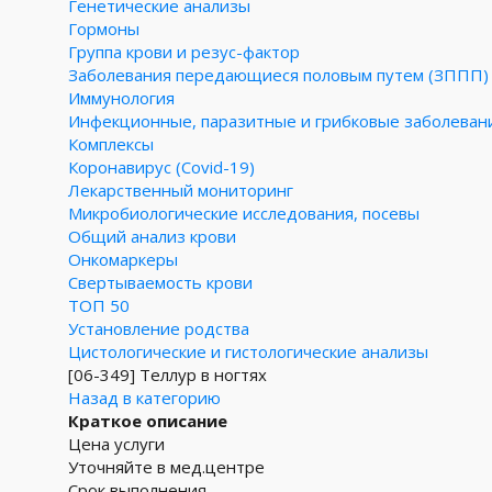
Генетические анализы
Гормоны
Группа крови и резус-фактор
Заболевания передающиеся половым путем (ЗППП)
Иммунология
Инфекционные, паразитные и грибковые заболеван
Комплексы
Коронавирус (Covid-19)
Лекарственный мониторинг
Микробиологические исследования, посевы
Общий анализ крови
Онкомаркеры
Свертываемость крови
ТОП 50
Установление родства
Цистологические и гистологические анализы
[06-349]
Теллур в ногтях
Назад в категорию
Краткое описание
Цена услуги
Уточняйте в мед.центре
Срок выполнения