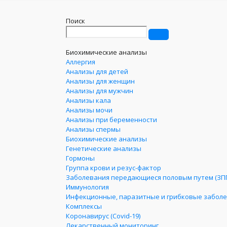
Поиск
Биохимические анализы
Аллергия
Анализы для детей
Анализы для женщин
Анализы для мужчин
Анализы кала
Анализы мочи
Анализы при беременности
Анализы спермы
Биохимические анализы
Генетические анализы
Гормоны
Группа крови и резус-фактор
Заболевания передающиеся половым путем (ЗП
Иммунология
Инфекционные, паразитные и грибковые забол
Комплексы
Коронавирус (Covid-19)
Лекарственный мониторинг