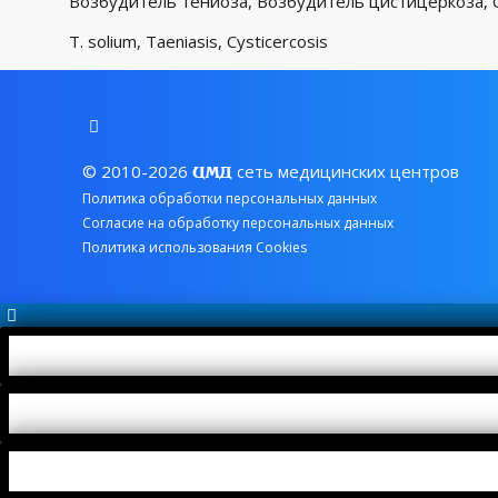
Возбудитель тениоза, Возбудитель цистицеркоза, 
T. solium, Taeniasis, Сysticercosis
© 2010-2026
сеть медицинских центров
ЦМД
Политика обработки персональных данных
Согласие на обработку персональных данных
Политика использования Cookies