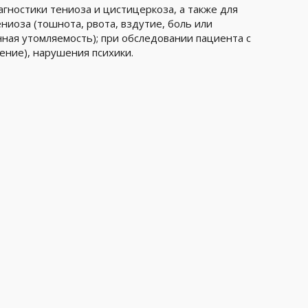
агностики тениоза и цистицеркоза, а также для
иоза (тошнота, рвота, вздутие, боль или
ная утомляемость); при обследовании пациента с
ение), нарушения психики.