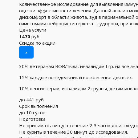
Количественное исследование для выявления иммуног
оценки эффективности лечения. Данный анализ може
дискомфорт в области живота, зуд в перианальной 
симптомами нейроцистицеркоза - судороги, признак
Цена услуги
1470
руб.
Скидка по акции
x
30% ветеранам ВОВ/тыла, инвалидам I гр. на все ан
15% каждые понедельник и воскресенье для всех.
10% пенсионерам, инвалидам 2 группы, детям инва
до 441 руб.
Срок выполнения
до 10 суток
Подготовка
Не принимать пищу в течение 2-3 часов до исследо
Не курить в течение 30 минут до исследования.