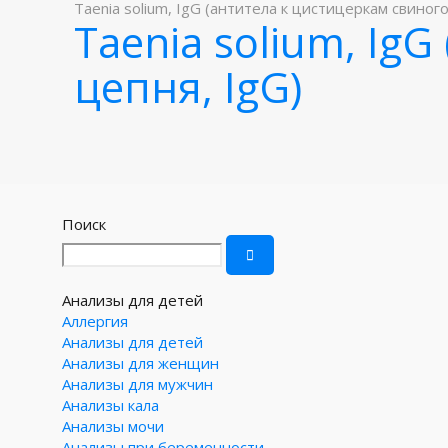
Taenia solium, IgG (антитела к цистицеркам свиного
Taenia solium, Ig
цепня, IgG)
Поиск
Анализы для детей
Аллергия
Анализы для детей
Анализы для женщин
Анализы для мужчин
Анализы кала
Анализы мочи
Анализы при беременности