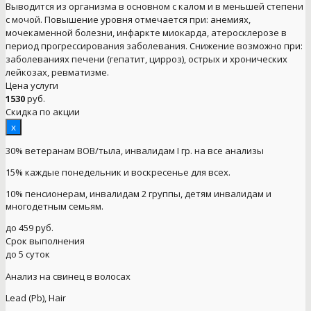
Выводится из организма в основном с калом и в меньшей степени
с мочой. Повышение уровня отмечается при: анемиях,
мочекаменной болезни, инфаркте миокарда, атеросклерозе в
период прогрессирования заболевания. Снижение возможно при:
заболеваниях печени (гепатит, цирроз), острых и хронических
лейкозах, ревматизме.
Цена услуги
1530
руб.
Скидка по акции
x
30% ветеранам ВОВ/тыла, инвалидам I гр. на все анализы
15% каждые понедельник и воскресенье для всех.
10% пенсионерам, инвалидам 2 группы, детям инвалидам и
многодетным семьям.
до 459 руб.
Срок выполнения
до 5 суток
Анализ на свинец в волосах
Lead (Pb), Hair