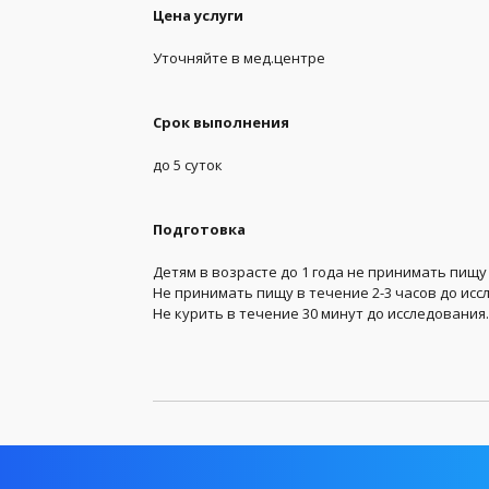
Цена услуги
Онкомаркеры
Уточняйте в мед.центре
Свертываемость крови
ТОП 50
Срок выполнения
Установление родства
до 5 суток
Цистологические и гистологические анализы
Подготовка
Детям в возрасте до 1 года не принимать пищу 
Не принимать пищу в течение 2-3 часов до ис
Не курить в течение 30 минут до исследования.