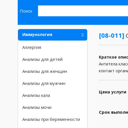
Поиск
[08-011]
Иммунология
С
Аллергия
Краткое опи
Анализы для детей
Антитела клас
контакт орган
Анализы для женщин
Анализы для мужчин
Цена услуги
Анализы кала
Анализы мочи
Срок выполн
Анализы при беременности