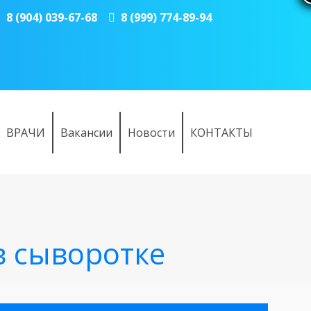
8 (904) 039-67-68
8 (999) 774-89-94
ВРАЧИ
Вакансии
Новости
КОНТАКТЫ
в сыворотке