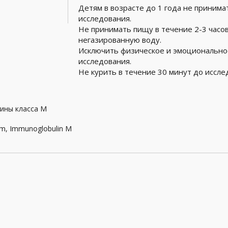
Детям в возрасте до 1 года не принима
исследования.
Не принимать пищу в течение 2-3 часо
негазированную воду.
Исключить физическое и эмоционально
исследования.
Не курить в течение 30 минут до иссле
ины класса M
rum, Immunoglobulin M