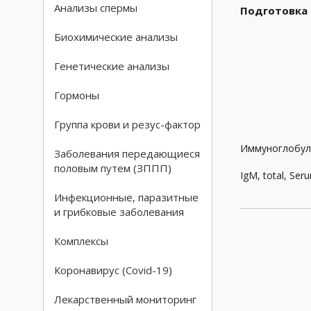
Анализы спермы
Подготовка
Биохимические анализы
Генетические анализы
Гормоны
Группа крови и резус-фактор
Иммуноглобул
Заболевания передающиеся
половым путем (ЗППП)
IgM, total, Se
Инфекционные, паразитные
и грибковые заболевания
Комплексы
Коронавирус (Covid-19)
Лекарственный мониторинг