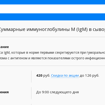
уммарные иммуноглобулины M (IgM) в сыво
сание
са IgМ, которые в норме первыми секретируются при гумораль
изма с антигеном и являются показателями острого инфекционн
420
руб.
Скидка по акции
до 126 руб.
ения
До 9:00 следующего дня