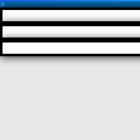
Цистологические и гистологические анализы