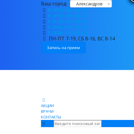
Ваш город:
Александров
8 (492) 449-38-39
8 (492) 449-82-29
8 (920) 906-83-80
8 (904) 039-67-68
8 (999) 774-89-94
ПН-ПТ 7-19, СБ 8-16, ВС 8-14
Запись на прием
АКЦИИ
ВРАЧИ
КОНТАКТЫ