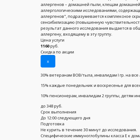
аллергенов – домашней пыли, клещам домашней пы
аллергологическими исследованиями, содержащи
аллергенов", подразумевается комплексное скр
сенсибилизацию (повышенную чувствительность 
результат данного исследования выдается в общ
аллергену, входящему в эту группу.
Цена услуги
1160
руб.
Скидка по акции
x
30% ветеранам ВОВ/тыла, инвалидам I гр. на все
15% каждые понедельник и воскресенье для всех
10% пенсионерам, инвалидам 2 группы, детям и
до 348 руб.
Срок выполнения
До 12:00 следующего дня
Подготовка
Не курить в течение 30 минут до исследования.
Специфические иммуноглобулины класса Е к до