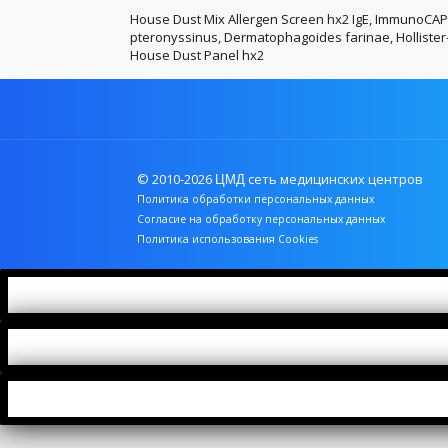
House Dust Mix Allergen Screen hx2 IgE, ImmunoCA
pteronyssinus, Dermatophagoides farinae, Hollister-S
House Dust Panel hx2
© 2010-2026
сеть медицинских центров
ЦМД
Политика обработки персональных данных
Согласие на обработку персональных данных
Политика использования Cookies