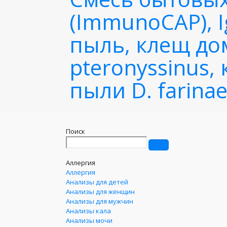
(ImmunoCAP), 
пыль, клещ до
pteronyssinus
пыли D. farina
Поиск
Аллергия
Аллергия
Анализы для детей
Анализы для женщин
Анализы для мужчин
Анализы кала
Анализы мочи