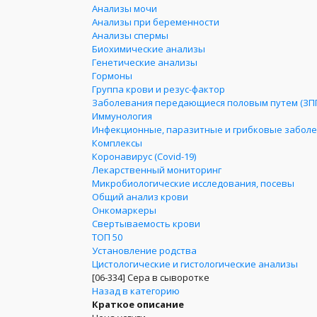
Анализы мочи
Анализы при беременности
Анализы спермы
Биохимические анализы
Генетические анализы
Гормоны
Группа крови и резус-фактор
Заболевания передающиеся половым путем (ЗП
Иммунология
Инфекционные, паразитные и грибковые забол
Комплексы
Коронавирус (Covid-19)
Лекарственный мониторинг
Микробиологические исследования, посевы
Общий анализ крови
Онкомаркеры
Свертываемость крови
ТОП 50
Установление родства
Цистологические и гистологические анализы
[06-334]
Сера в сыворотке
Назад в категорию
Краткое описание