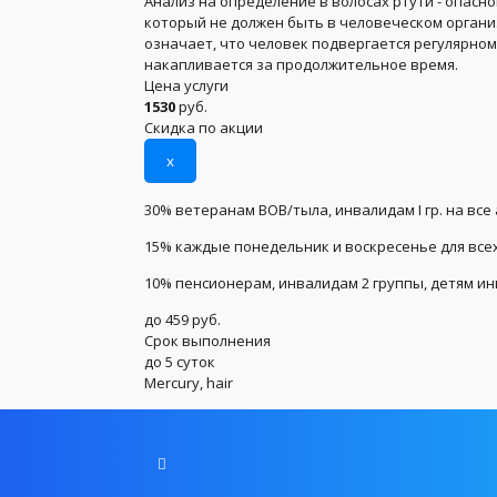
Анализ на определение в волосах ртути - опас
который не должен быть в человеческом организ
означает, что человек подвергается регулярном
накапливается за продолжительное время.
Цена услуги
1530
руб.
Скидка по акции
x
30% ветеранам ВОВ/тыла, инвалидам I гр. на все
15% каждые понедельник и воскресенье для всех
10% пенсионерам, инвалидам 2 группы, детям и
до 459 руб.
Срок выполнения
до 5 суток
Mercury, hair