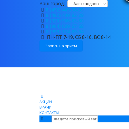
Ваш город:
Александров
8 (492) 449-38-39
8 (492) 449-82-29
8 (920) 906-83-80
8 (904) 039-67-68
8 (999) 774-89-94
ПН-ПТ 7-19, СБ 8-16, ВС 8-14
Запись на прием
АКЦИИ
ВРАЧИ
КОНТАКТЫ