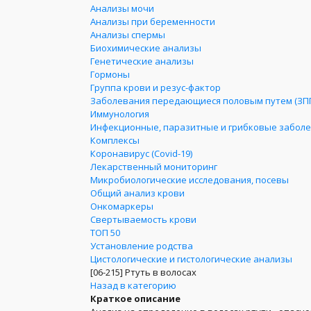
Анализы мочи
Анализы при беременности
Анализы спермы
Биохимические анализы
Генетические анализы
Гормоны
Группа крови и резус-фактор
Заболевания передающиеся половым путем (ЗП
Иммунология
Инфекционные, паразитные и грибковые забол
Комплексы
Коронавирус (Covid-19)
Лекарственный мониторинг
Микробиологические исследования, посевы
Общий анализ крови
Онкомаркеры
Свертываемость крови
ТОП 50
Установление родства
Цистологические и гистологические анализы
[06-215]
Ртуть в волосах
Назад в категорию
Краткое описание