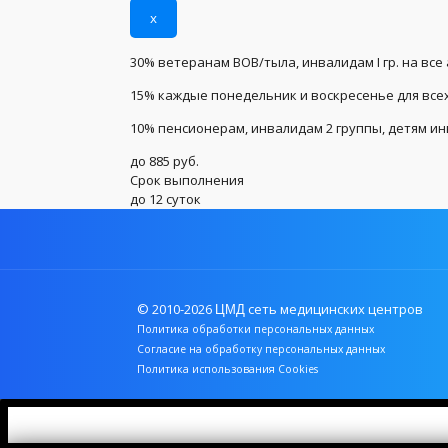
x
30% ветеранам ВОВ/тыла, инвалидам I гр. на все
15% каждые понедельник и воскресенье для всех
10% пенсионерам, инвалидам 2 группы, детям и
до 885 руб.
Срок выполнения
до 12 суток
© 2010-2026
сеть медицинских центров
ЦМД
Политика обработки персональных данных
Согласие на обработку персональных данных
Политика использования Cookies