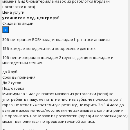
момент. Вид биоматериала мазок из ротоглотки (горла) и
носоглотки (носа)
Цена услуги
уточните в мед. центре
руб.
Скидка по акции
x
30% ветеранам ВОВ/тыла, инвалидам I гр. на все анализы
15% каждые понедельник и воскресенье для всех.
10% пенсионерам, инвалидам 2 группы, детям инвалидам и
многодетным семьям.
до 0 руб.
Срок выполнения
До 2 суток
Подготовка
Минимум за 1 час до взятия мазков из ротоглотки (зева) не
употреблять пищу, не пить, не чистить зубы, не полоскать рот/
горло, не жевать жевательную резинку, не курить За 3-4 часа до
взятия мазков из носа/носоглотки не закапывать капли/спреи и
не промывать нос. Мазок из ротоглотки (горла) и носоглотки (носа)
может выполняться по предварительной записи.